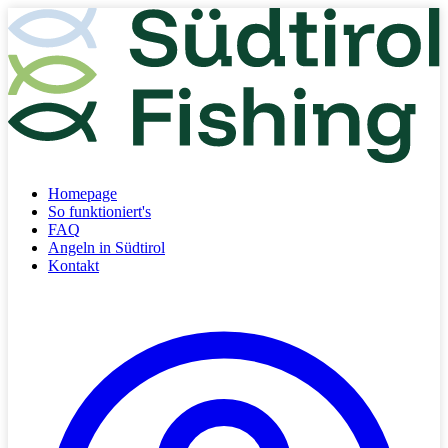
Homepage
So funktioniert's
FAQ
Angeln in Südtirol
Kontakt