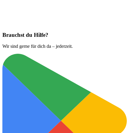
Jetzt laden bei
App Store
Brauchst du Hilfe?
Wir sind gerne für dich da – jederzeit.