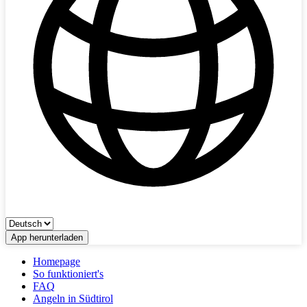
App herunterladen
Homepage
So funktioniert's
FAQ
Angeln in Südtirol