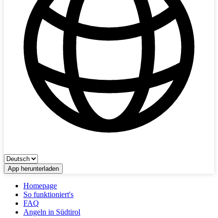
App herunterladen
Homepage
So funktioniert's
FAQ
Angeln in Südtirol