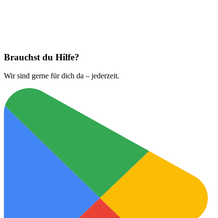
Jetzt laden bei
App Store
Brauchst du Hilfe?
Wir sind gerne für dich da – jederzeit.