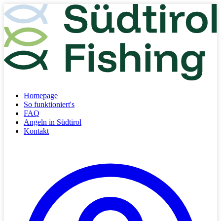
Homepage
So funktioniert's
FAQ
Angeln in Südtirol
Kontakt