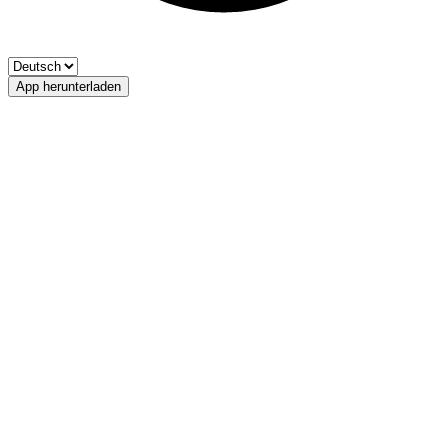
App herunterladen
Talfer
FIPSAS-Bozen