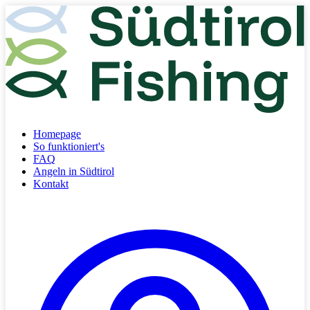
Homepage
So funktioniert's
FAQ
Angeln in Südtirol
Kontakt