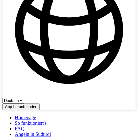
App herunterladen
Homepage
So funktioniert's
FAQ
Angeln in Südtirol