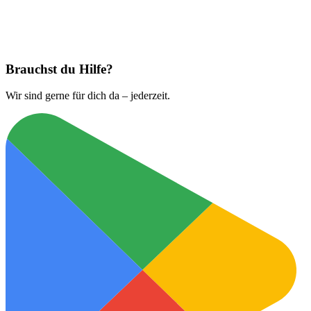
Jetzt laden bei
App Store
Brauchst du Hilfe?
Wir sind gerne für dich da – jederzeit.