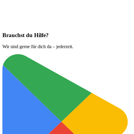
Jetzt laden bei
App Store
Brauchst du Hilfe?
Wir sind gerne für dich da – jederzeit.