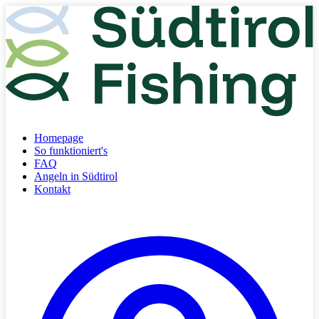
Homepage
So funktioniert's
FAQ
Angeln in Südtirol
Kontakt