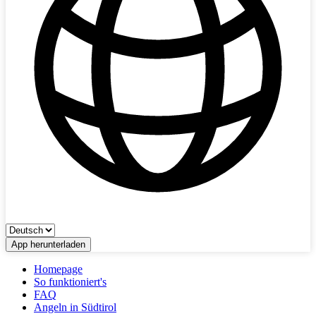
App herunterladen
Homepage
So funktioniert's
FAQ
Angeln in Südtirol