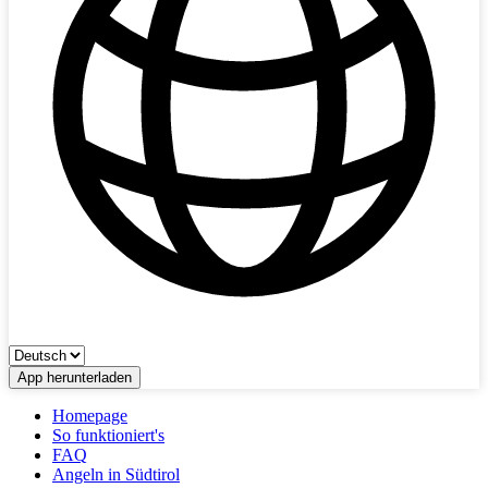
App herunterladen
Homepage
So funktioniert's
FAQ
Angeln in Südtirol