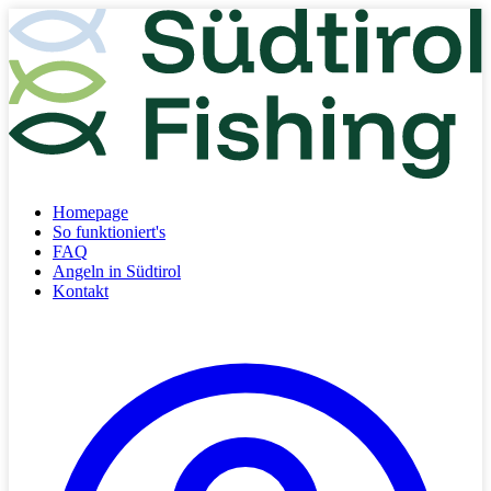
Homepage
So funktioniert's
FAQ
Angeln in Südtirol
Kontakt