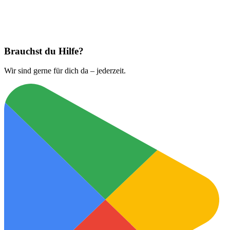
Jetzt laden bei
App Store
Brauchst du Hilfe?
Wir sind gerne für dich da – jederzeit.