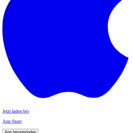
Jetzt laden bei
App Store
App herunterladen