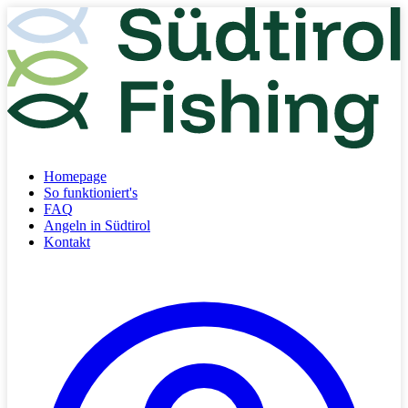
Homepage
So funktioniert's
FAQ
Angeln in Südtirol
Kontakt