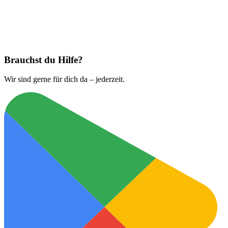
Jetzt laden bei
App Store
Brauchst du Hilfe?
Wir sind gerne für dich da – jederzeit.