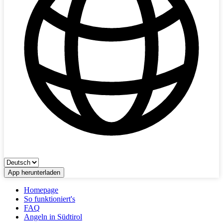
App herunterladen
Homepage
So funktioniert's
FAQ
Angeln in Südtirol