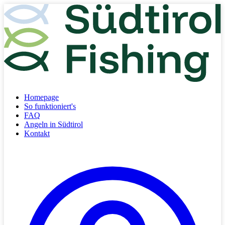
Homepage
So funktioniert's
FAQ
Angeln in Südtirol
Kontakt