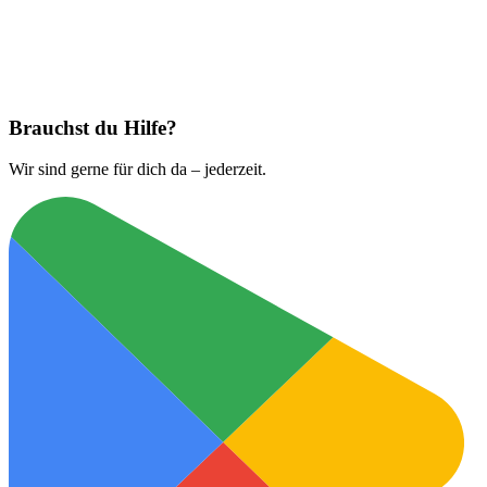
Jetzt laden bei
App Store
Brauchst du Hilfe?
Wir sind gerne für dich da – jederzeit.