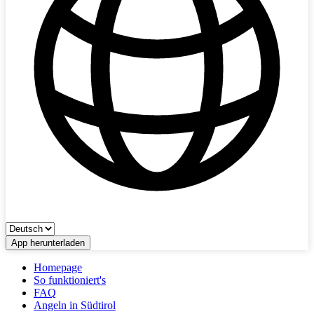
App herunterladen
Homepage
So funktioniert's
FAQ
Angeln in Südtirol