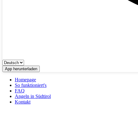
App herunterladen
Homepage
So funktioniert's
FAQ
Angeln in Südtirol
Kontakt