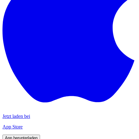
Jetzt laden bei
App Store
App herunterladen