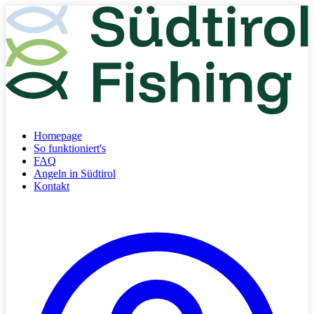
Homepage
So funktioniert's
FAQ
Angeln in Südtirol
Kontakt