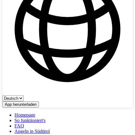
App herunterladen
Homepage
So funktioniert's
FAQ
Angeln in Südtirol