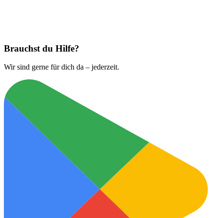
Jetzt laden bei
App Store
Brauchst du Hilfe?
Wir sind gerne für dich da – jederzeit.