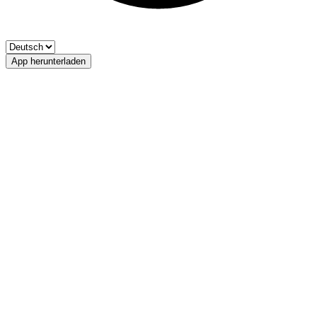
App herunterladen
Karlinbach
FIPSAS-Bozen