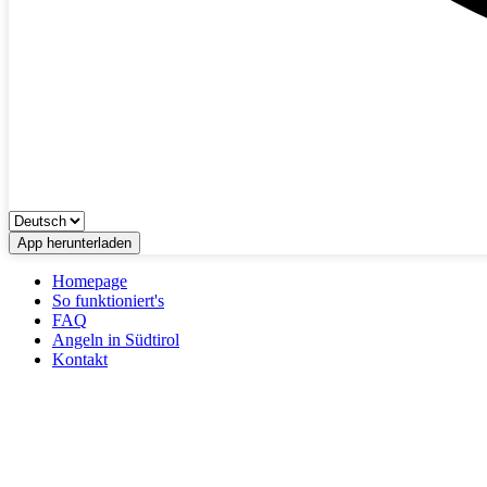
App herunterladen
Homepage
So funktioniert's
FAQ
Angeln in Südtirol
Kontakt