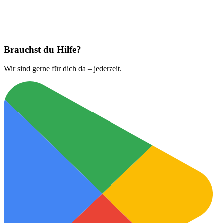
Jetzt laden bei
App Store
Brauchst du Hilfe?
Wir sind gerne für dich da – jederzeit.