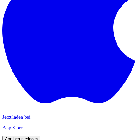
Jetzt laden bei
App Store
App herunterladen