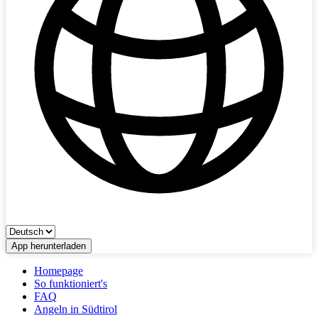
App herunterladen
Homepage
So funktioniert's
FAQ
Angeln in Südtirol