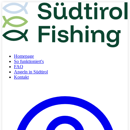
Homepage
So funktioniert's
FAQ
Angeln in Südtirol
Kontakt