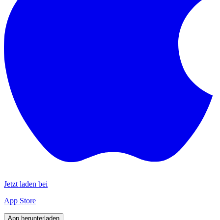
Jetzt laden bei
App Store
App herunterladen