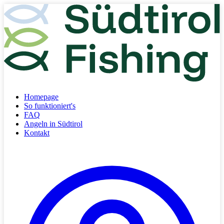
Homepage
So funktioniert's
FAQ
Angeln in Südtirol
Kontakt