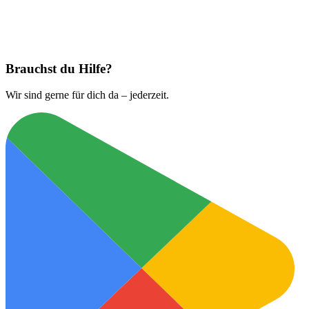
Jetzt laden bei
App Store
Brauchst du Hilfe?
Wir sind gerne für dich da – jederzeit.