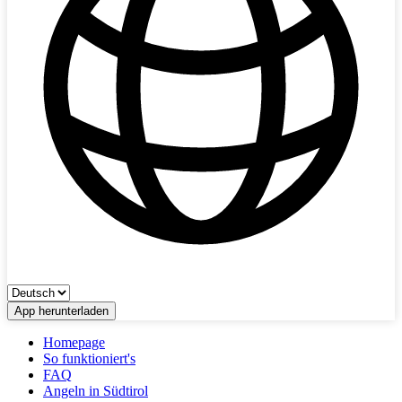
App herunterladen
Homepage
So funktioniert's
FAQ
Angeln in Südtirol