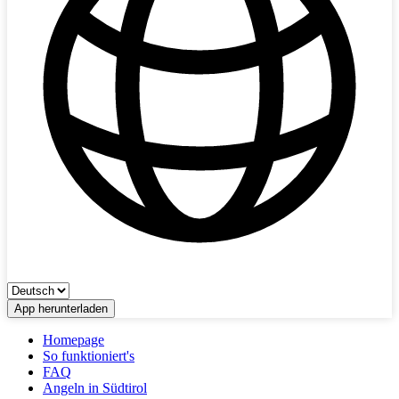
App herunterladen
Homepage
So funktioniert's
FAQ
Angeln in Südtirol