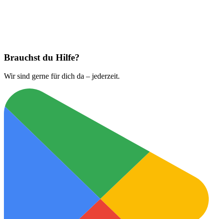
Jetzt laden bei
App Store
Brauchst du Hilfe?
Wir sind gerne für dich da – jederzeit.