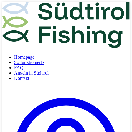
Homepage
So funktioniert's
FAQ
Angeln in Südtirol
Kontakt