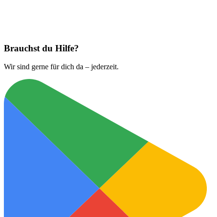
Jetzt laden bei
App Store
Brauchst du Hilfe?
Wir sind gerne für dich da – jederzeit.