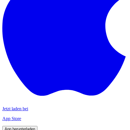
Jetzt laden bei
App Store
App herunterladen