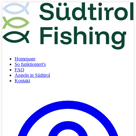
Homepage
So funktioniert's
FAQ
Angeln in Südtirol
Kontakt