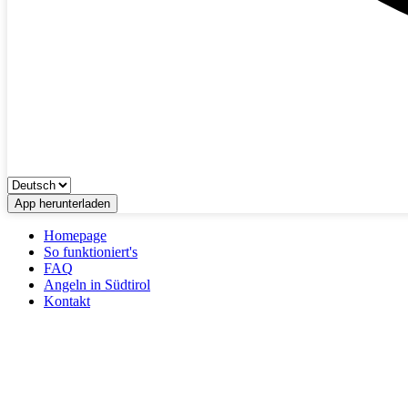
App herunterladen
Homepage
So funktioniert's
FAQ
Angeln in Südtirol
Kontakt