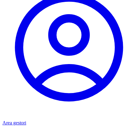
Area gestori