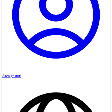
Area gestori