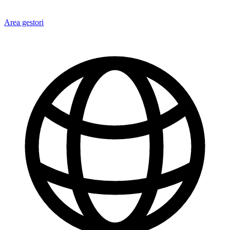
Area gestori