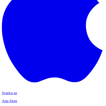
Scarica su
App Store