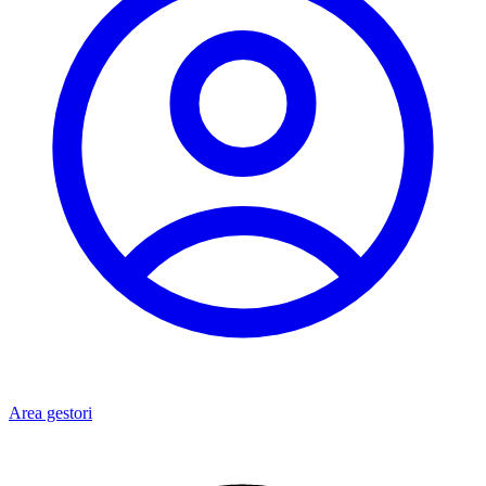
Area gestori