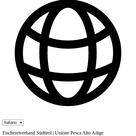
Fischereiverband Südtirol | Unione Pesca Alto Adige