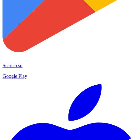
Scarica su
Google Play