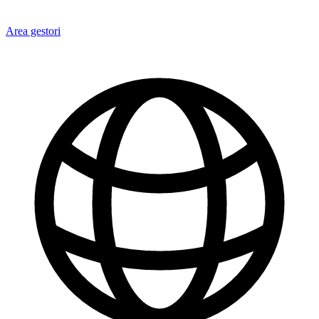
Area gestori