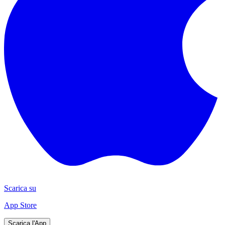
Scarica su
App Store
Scarica l'App