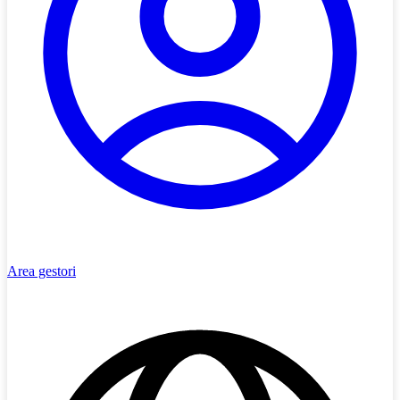
Area gestori