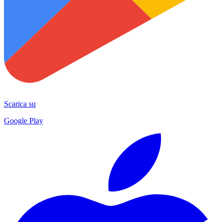
Scarica su
Google Play