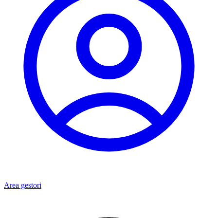
Area gestori