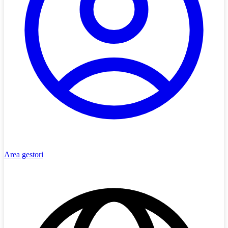
Area gestori