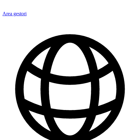
Area gestori