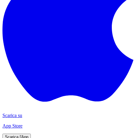
Scarica su
App Store
Scarica l'App