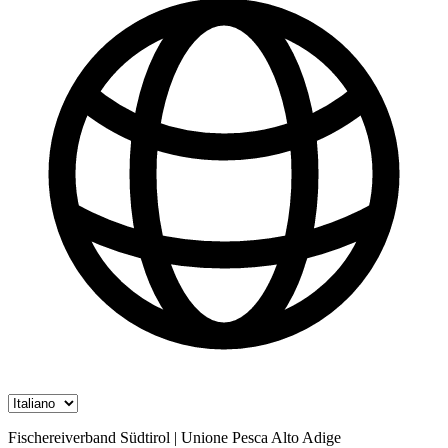
Fischereiverband Südtirol | Unione Pesca Alto Adige