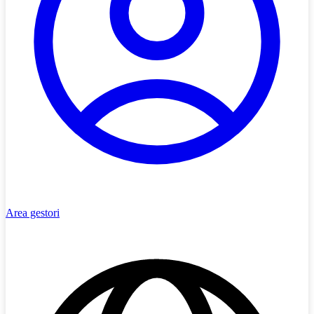
Area gestori