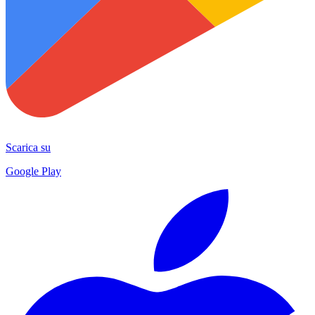
Scarica su
Google Play