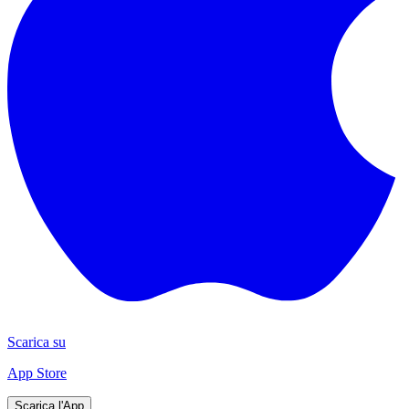
Scarica su
App Store
Scarica l'App