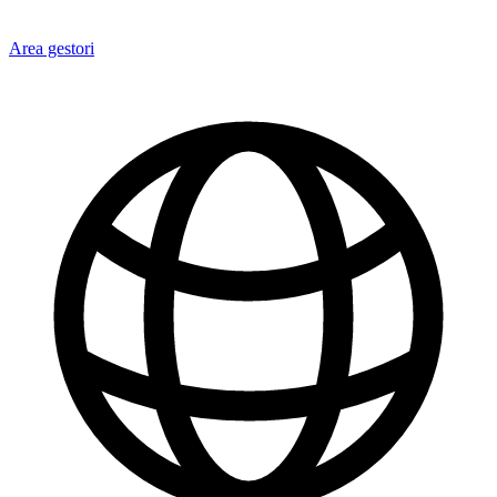
Area gestori