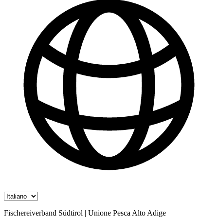
Fischereiverband Südtirol | Unione Pesca Alto Adige