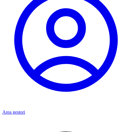
Area gestori