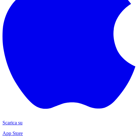
Scarica su
App Store