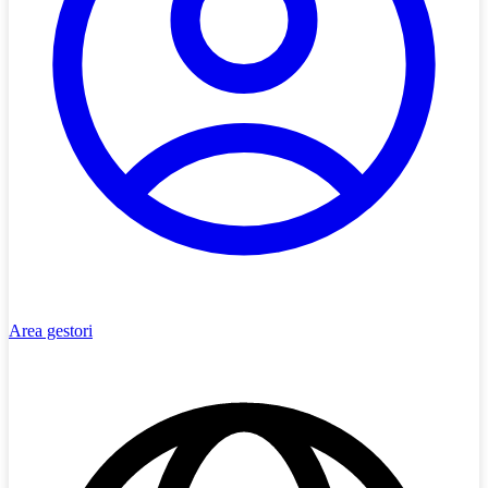
Area gestori