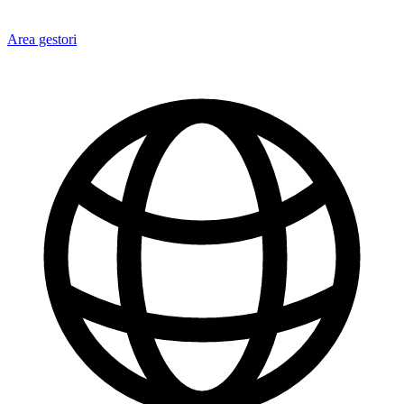
Area gestori