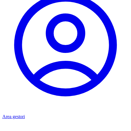
Area gestori