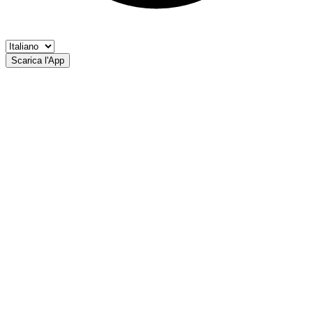
Scarica l'App
Adige
AP Merano