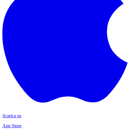
Scarica su
App Store