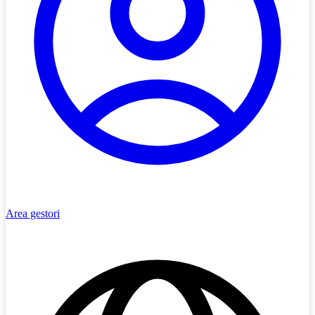
Area gestori