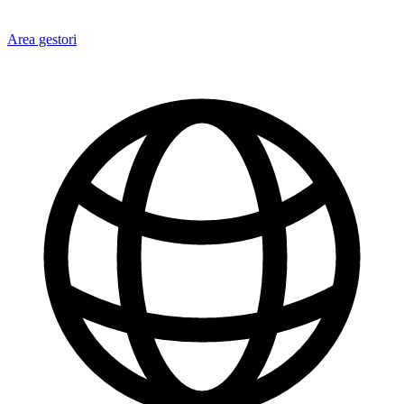
Area gestori