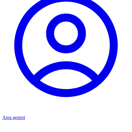
Area gestori