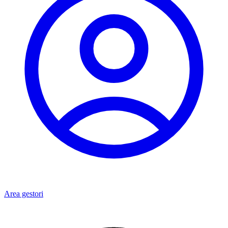
Area gestori