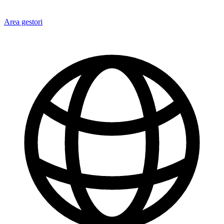
Area gestori