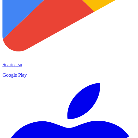
Scarica su
Google Play