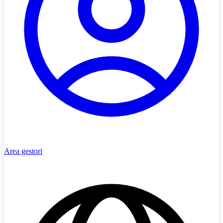
Area gestori