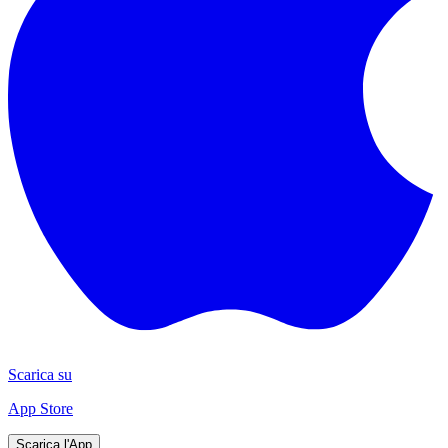
Scarica su
App Store
Scarica l'App