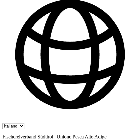
Fischereiverband Südtirol | Unione Pesca Alto Adige