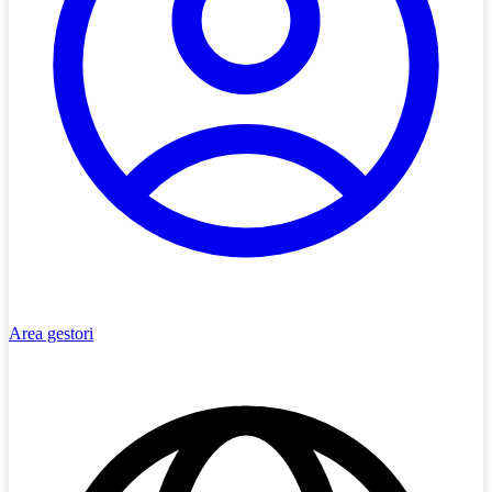
Area gestori