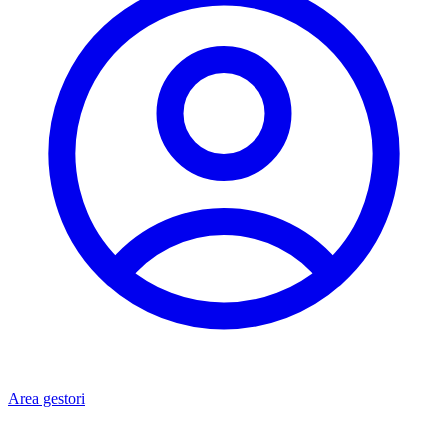
Area gestori