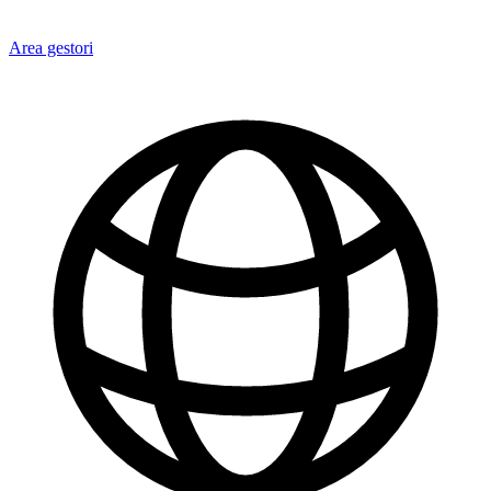
Area gestori