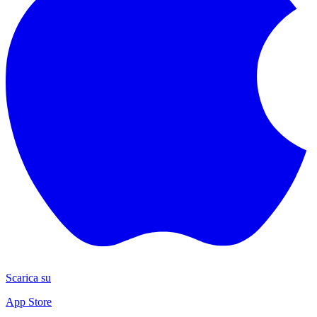
Scarica su
App Store