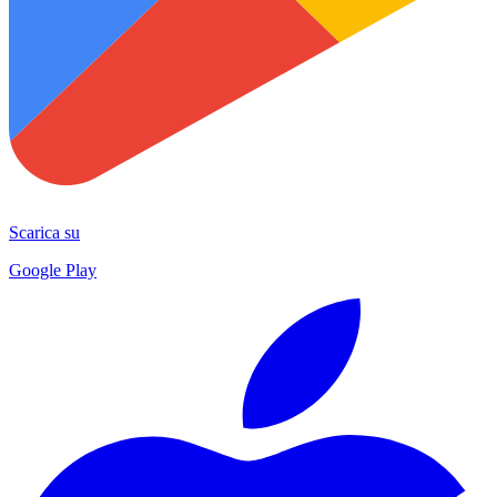
Scarica su
Google Play