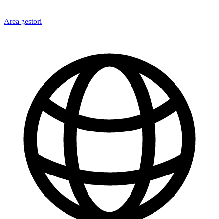
Area gestori