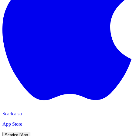
Scarica su
App Store
Scarica l'App