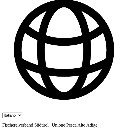
Fischereiverband Südtirol | Unione Pesca Alto Adige