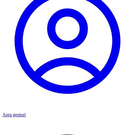
Area gestori