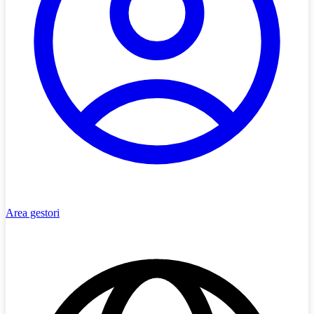
Area gestori