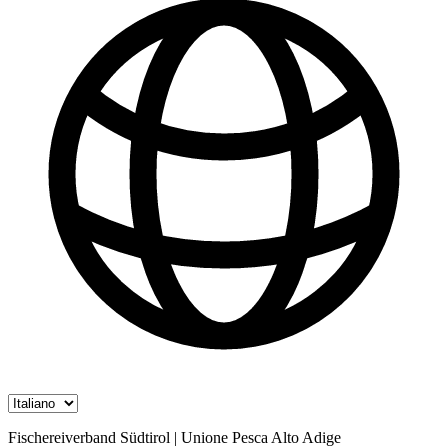
Fischereiverband Südtirol | Unione Pesca Alto Adige