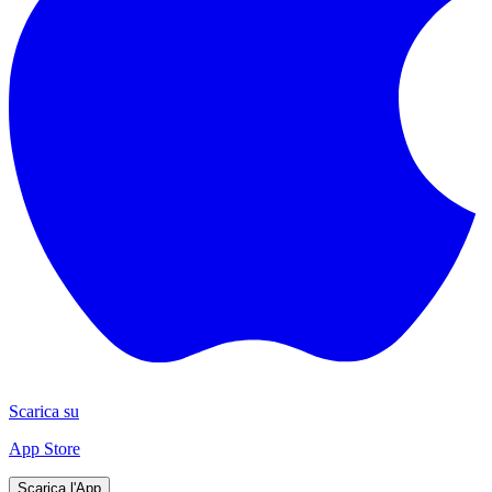
Scarica su
App Store
Scarica l'App