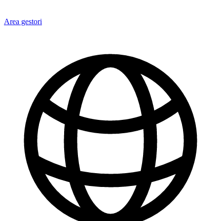
Area gestori