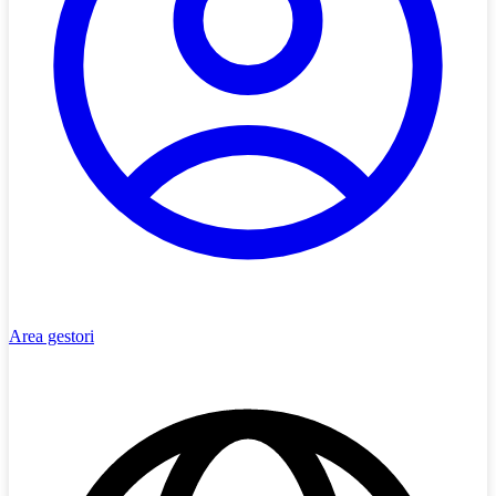
Area gestori