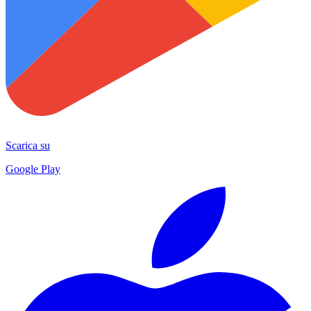
Scarica su
Google Play