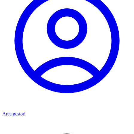
Area gestori