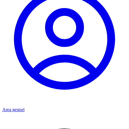
Area gestori