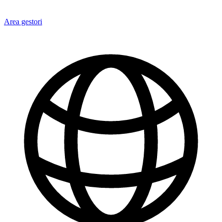
Area gestori