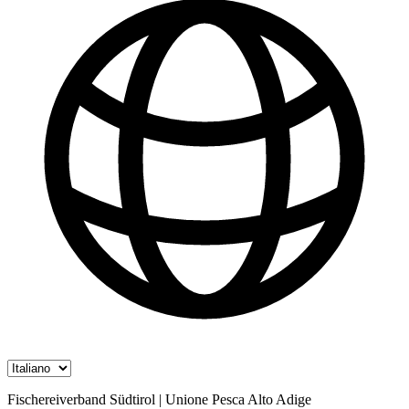
Fischereiverband Südtirol | Unione Pesca Alto Adige