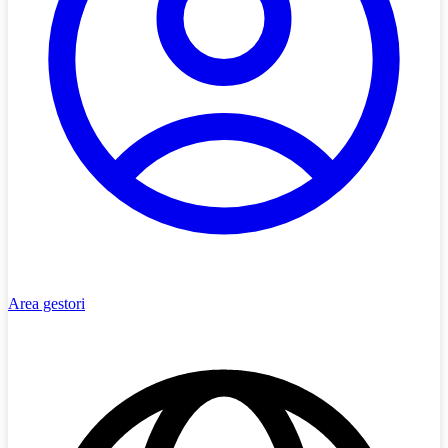
Area gestori