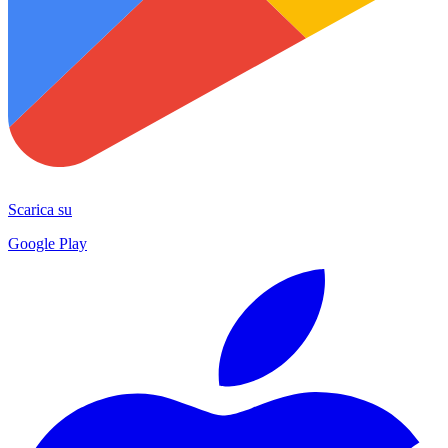
Scarica su
Google Play