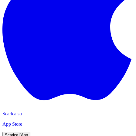
Scarica su
App Store
Scarica l'App