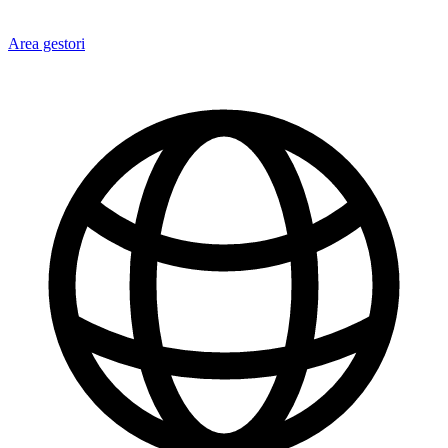
Area gestori