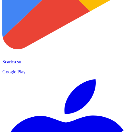
Scarica su
Google Play