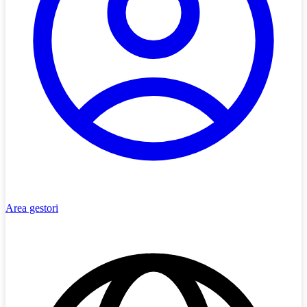
Area gestori