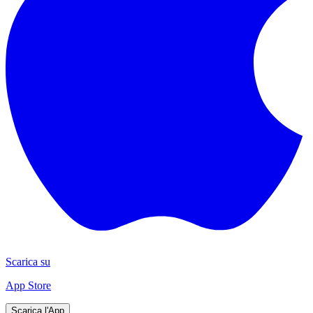
Scarica su
App Store
Scarica l'App