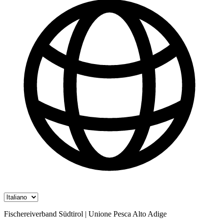
Fischereiverband Südtirol | Unione Pesca Alto Adige