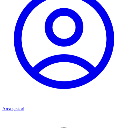
Area gestori