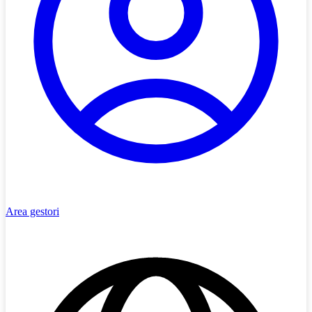
Area gestori