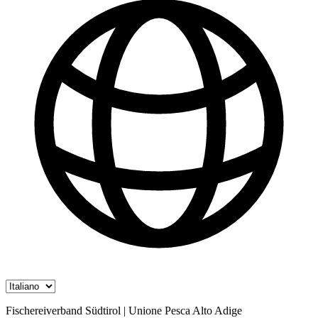
Fischereiverband Südtirol | Unione Pesca Alto Adige