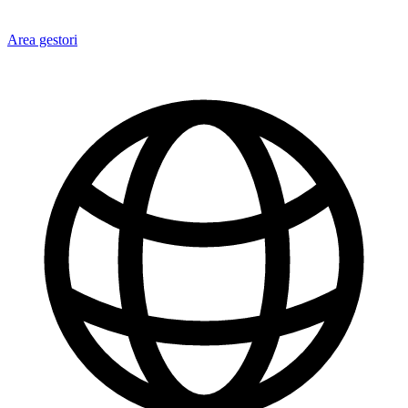
Area gestori