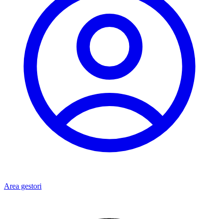
Area gestori