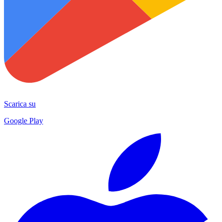
Scarica su
Google Play