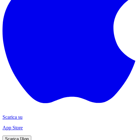
Scarica su
App Store
Scarica l'App